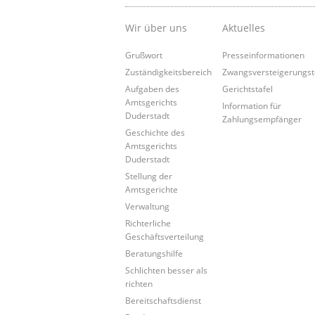
Wir über uns
Aktuelles
Grußwort
Presseinformationen
Zuständigkeitsbereich
Zwangsversteigerungs
Aufgaben des
Gerichtstafel
Amtsgerichts
Information für
Duderstadt
Zahlungsempfänger
Geschichte des
Amtsgerichts
Duderstadt
Stellung der
Amtsgerichte
Verwaltung
Richterliche
Geschäftsverteilung
Beratungshilfe
Schlichten besser als
richten
Bereitschaftsdienst