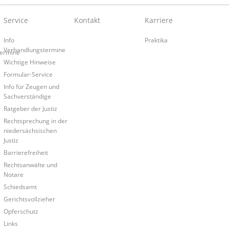
Service
Kontakt
Karriere
Info
Praktika
Verhandlungstermine
termine
Wichtige Hinweise
Formular-Service
Info für Zeugen und
Sachverständige
Ratgeber der Justiz
Rechtsprechung in der
niedersächsischen
Justiz
Barrierefreiheit
Rechtsanwälte und
Notare
Schiedsamt
Gerichtsvollzieher
Opferschutz
Links