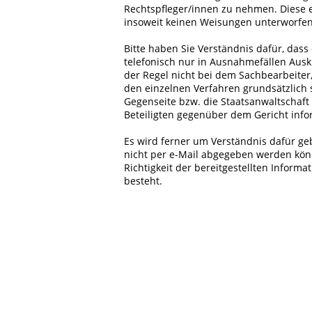
Rechtspfleger/innen zu nehmen. Diese e
insoweit keinen Weisungen unterworfen
Bitte haben Sie Verständnis dafür, das
telefonisch nur in Ausnahmefällen Ausk
der Regel nicht bei dem Sachbearbeiter,
den einzelnen Verfahren grundsätzlich sc
Gegenseite bzw. die Staatsanwaltschaft
Beteiligten gegenüber dem Gericht inf
Es wird ferner um Verständnis dafür ge
nicht per e-Mail abgegeben werden kön
Richtigkeit der bereitgestellten Inform
besteht.