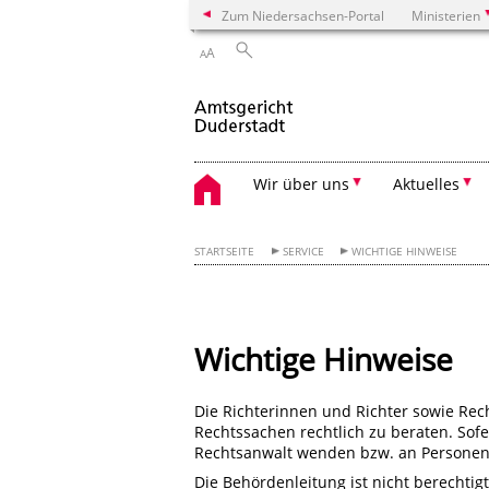
Zum Niedersachsen-Portal
Ministerien
A
A
Wir über uns
Aktuelles
STARTSEITE
SERVICE
WICHTIGE HINWEISE
Wichtige Hinweise
Die Richterinnen und Richter sowie Rech
Rechtssachen rechtlich zu beraten. Sof
Rechtsanwalt wenden bzw. an Personen, 
Die Behördenleitung ist nicht berechtig