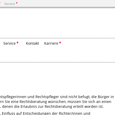
Service
Suchen
Service
Kontakt
Karriere
tspflegerinnen und Rechtspfleger sind nicht befugt, die Bürger in
ern Sie eine Rechtsberatung wünschen, müssen Sie sich an einen
denen die Erlaubnis zur Rechtsberatung erteilt worden ist.
t, Einfluss auf Entscheidungen der Richter/innen und