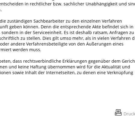
ntscheiden in rechtlicher bzw. sachlicher Unabhängigkeit und sin
.
s die zuständigen Sachbearbeiter zu den einzelnen Verfahren
unft geben können. Denn die entsprechende Akte befindet sich in
 sondern in der Serviceeinheit. Es ist deshalb ratsam, Anfragen zu
hriftlich zu stellen. Dies gilt umso mehr, als in vielen Verfahren d
 oder andere Verfahrensbeteiligte von den Äußerungen eines
ormiert werden muss.
beten, dass rechtsverbindliche Erklärungen gegenüber dem Gerich
nen und keine Haftung übernommen wird für die Aktualität und
ationen sowie Inhalt der Internetseiten, zu denen eine Verknüpfung
Druc