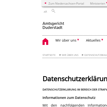
Zum Niedersachsen-Portal
Ministerien
A
A
Wir über uns
Aktuelles
STARTSEITE
WIR ÜBER UNS
DATENSCHUTZBEAU
Datenschutzerkläru
DATENSCHUTZERKLÄRUNG IM BEREICH DER STRA
Informationen zum Datenschutz
Mit den nachfolgenden Informatio