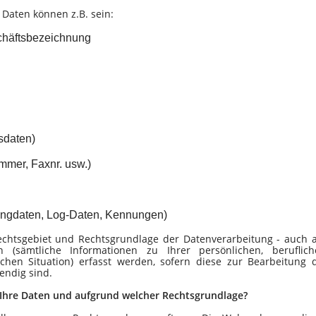
Daten können z.B. sein:
chäftsbezeichnung
sdaten)
mmer, Faxnr. usw.)
ungdaten, Log-Daten, Kennungen)
chtsgebiet und Rechtsgrundlage der Datenverarbeitung - auch a
(sämtliche Informationen zu Ihrer persönlichen, beruflich
lichen Situation) erfasst werden, sofern diese zur Bearbeitung 
endig sind.
 Ihre Daten und aufgrund welcher Rechtsgrundlage?