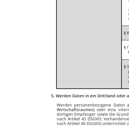
§
K
§
I
§
S
5.
Werden Daten in ein Drittland oder a
Werden personenbezogene Daten an
Wirtschaftsraumes)
oder eine inter
dortigen Empfänger sowie die Grund
nach Artikel 45 DSGVO; Vorhandensei
nach Artikel 49 DSGVO) unterrichtet 