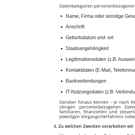
Datenkategorien personenbezogener 
Name, Firma oder sonstige Ges
Anschrift
Geburtsdatum und -ort
Staatsangehörigkeit
Legitimationsdaten (z.B. Auswei
Kontaktdaten (E-Mail, Telefonnu
Bankverbindungen
IT-Nutzungsdaten (z.B. Verbind
Darüber hinaus können - je nach Re
übrigen personenbezogenen Daten 
familiären, finanziellen und steuer
jeweiligen Vorgangs/Verfahrens notw
3.
Zu welchen Zwecken verarbeiten wir