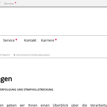
Service
Suchen
Service
Kontakt
Karriere
FTRAGTE
DATENSCHUTZERKLÄRUNGEN
ngen
FVERFOLGUNG UND STRAFVOLLSTRECKUNG
nen geben wir Ihnen einen Überblick über die Verarbeit