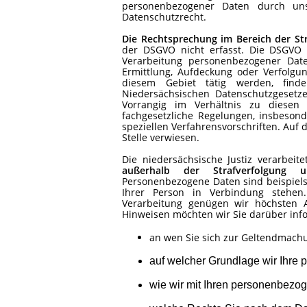
personenbezogener Daten durch 
Datenschutzrecht.
Die Rechtsprechung im Bereich der Str
der DSGVO nicht erfasst. Die DSGVO 
Verarbeitung personenbezogener Dat
Ermittlung, Aufdeckung oder Verfolgun
diesem Gebiet tätig werden, find
Niedersächsischen Datenschutzgesetz
Vorrangig im Verhältnis zu diesen 
fachgesetzliche Regelungen, insbesond
speziellen Verfahrensvorschriften. Auf
Stelle verwiesen.
Die niedersächsische Justiz verarbe
außerhalb der Strafverfolgung un
Personenbezogene Daten sind beispiels
Ihrer Person in Verbindung stehen
Verarbeitung genügen wir höchsten A
Hinweisen möchten wir Sie darüber inf
an wen Sie sich zur Geltendmach
auf welcher Grundlage wir Ihre
wie wir mit Ihren personenbez