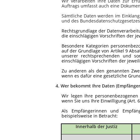
Wir verarbeiten Ihre Daten zur Er
Auftrags umfasst auch eine Dokumen
Sämtliche
Daten werden im Einklan
und des Bundesdatenschutzgesetzes
Rechtsgrundlage der Datenverarbeitu
die einschlägigen Vorschriften der j
Besondere Kategorien personenbezo
auf der Grundlage von Artikel 9 Absa
unserer rechtsprechenden und sonst
einschlägigen Vorschriften der jewe
Zu anderen als den genannten Zwec
wenn es dafür eine gesetzliche Grund
4.
Wer bekommt Ihre Daten (Empfänger
Wir legen Ihre personenbezogenen D
wenn Sie uns Ihre Einwilligung (Art. 
Als Empfängerinnen und Empfäng
beispielsweise in Betracht:
Innerhalb der Justiz